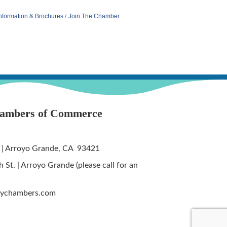
nformation & Brochures
Join The Chamber
hambers of Commerce
 | Arroyo Grande, CA 93421
St. | Arroyo Grande (please call for an
tychambers.com