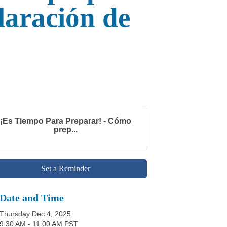
laración de
¡Es Tiempo Para Preparar! - Cómo
prep...
Set a Reminder
Date and Time
Thursday Dec 4, 2025
9:30 AM - 11:00 AM PST