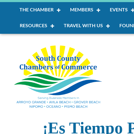
THE CHAMBER
MEMBERS
EVENTS
RESOURCES
TRAVEL WITH US
FOUN
¡Es Tiempo 