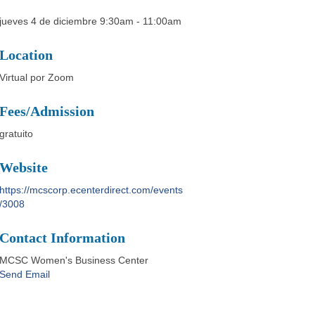
jueves 4 de diciembre 9:30am - 11:00am
Location
Virtual por Zoom
Fees/Admission
gratuito
Website
https://mcscorp.ecenterdirect.com/events
/3008
Contact Information
MCSC Women's Business Center
Send Email