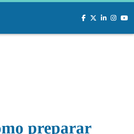
Facebook
Twitter
LinkedIn
Instagram
youtu
ómo preparar